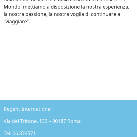
Mondo, mettiamo a disposizione la nostra esperienza,
la nostra passione, la nostra voglia di continuare a
“viaggiare”.
Regent International
Via del Tritone, 132 – 00187 Roma
Tel. 06.874571