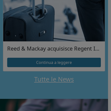
Reed & Mackay acquisisce Regent International S.R.L
Continua a leggere
Tutte le News